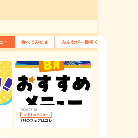
ュー
食べてみた★
みんなが一番多く食べたのなぁに？
2026.07.30
おすすめメニュー
8月のフェアはコレ！