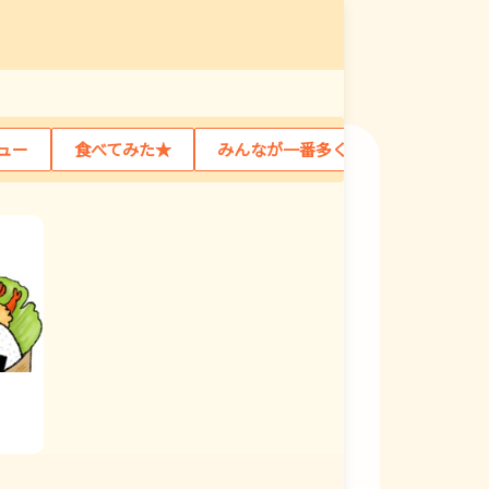
ュー
食べてみた★
みんなが一番多く食べたのなぁに？