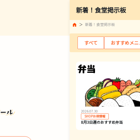
新着！食堂掲示板
新着！食堂掲示板
すべて
おすすめメニ
2026.07.30
SHOPお得情報
8月3日週のおすすめ弁当