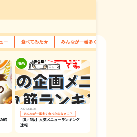
ュー
食べてみた★
みんなが一番多く食べたのなぁに？
NEW
2026.08.04
みんなが一番多く食べたのなぁに？
の紹
【8／3版】人気メニューランキング
速報