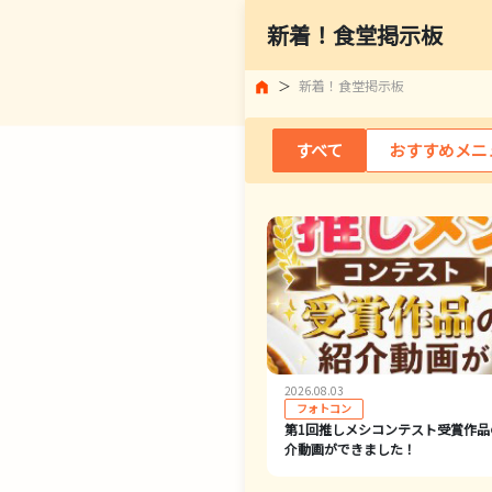
新着！食堂掲示板
新着！食堂掲示板
すべて
おすすめメニ
2026.08.03
フォトコン
第1回推しメシコンテスト受賞作品
介動画ができました！