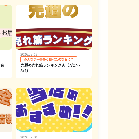
2026.08.03
みんなが一番多く食べたのなぁに？
総合
先週の売れ筋ランキング★（7/27～
8/2）
2026.07.30