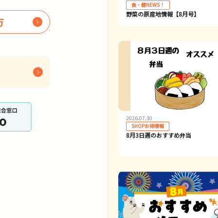
食・健NEWS！
野菜の原産地情報【8月号】
方
2026.07.30
SHOPお得情報
8月3日週のおすすめ弁当