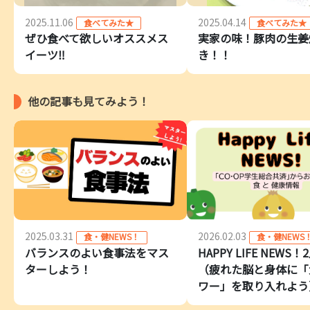
2025.11.06
2025.04.14
食べてみた★
食べてみた★
ぜひ食べて欲しいオススメス
実家の味！豚肉の生姜
イーツ‼
き！！
他の記事も見てみよう！
2025.03.31
2026.02.03
食・健NEWS！
食・健NEWS
バランスのよい食事法をマス
HAPPY LIFE NEWS！
ターしよう！
（疲れた脳と身体に「
ワー」を取り入れよう