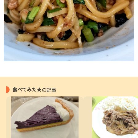
食べてみた★
の記事