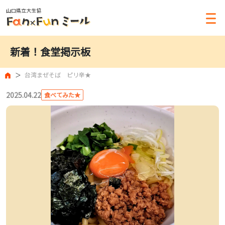
山口県立大生協
新着！食堂掲示板
台湾まぜそば ピリ辛★
2025.04.22
食べてみた★